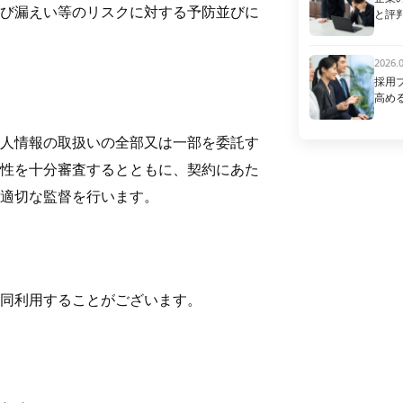
び漏えい等のリスクに対する予防並びに
と評
2026.
採用
高め
人情報の取扱いの全部又は一部を委託す
性を十分審査するとともに、契約にあた
適切な監督を行います。
同利用することがございます。