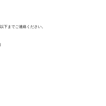
以下までご連絡ください。
階