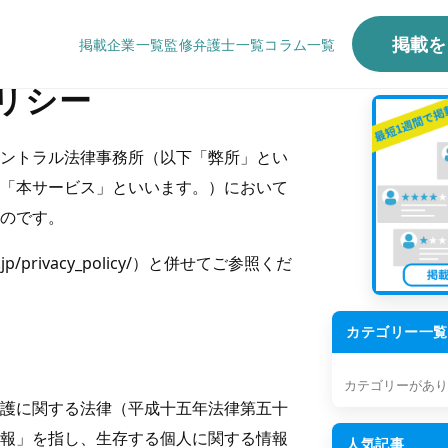
掲載を
掲載企業一覧
監修弁護士一覧
コラム一覧
リシー
ントラル法律事務所（以下「弊所」とい
「本サービス」といいます。）において
のです。
/privacy_policy/）と併せてご参照くだ
カテゴリー一覧
カテゴリーがあり
護に関する法律（平成十五年法律第五十
報」を指し、生存する個人に関する情報
人気記事