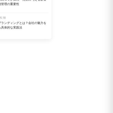
判管理の重要性
05.18
ブランディングとは？会社の魅力を
る具体的な実践法