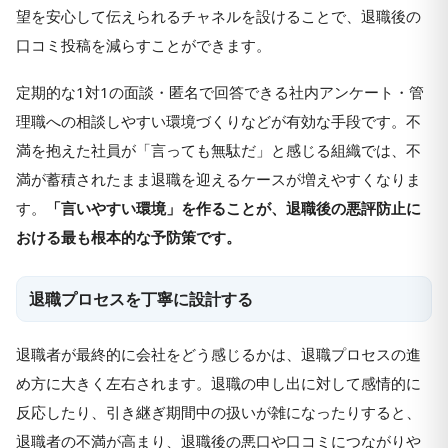
望を安心して伝えられるチャネルを設けることで、退職後の
口コミ投稿を減らすことができます。
定期的な1対1の面談・匿名で回答できる社内アンケート・管
理職への相談しやすい環境づくりなどが有効な手段です。不
満を抱えた社員が「言っても無駄だ」と感じる組織では、不
満が蓄積されたまま退職を迎えるケースが増えやすくなりま
す。
「言いやすい環境」を作ることが、退職後の悪評防止に
おける最も根本的な予防策です。
退職プロセスを丁寧に設計する
退職者が最終的に会社をどう感じるかは、退職プロセスの進
め方に大きく左右されます。退職の申し出に対して感情的に
反応したり、引き継ぎ期間中の扱いが雑になったりすると、
退職者の不満が高まり、退職後の悪口や口コミにつながりや