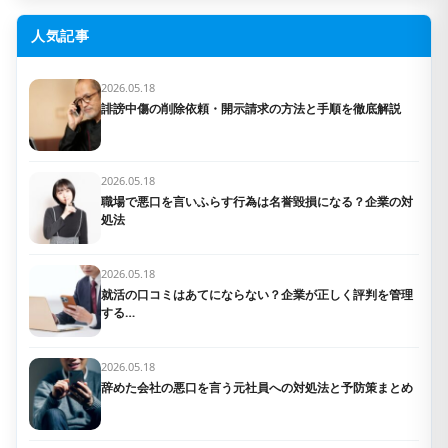
人気記事
2026.05.18
誹謗中傷の削除依頼・開示請求の方法と手順を徹底解説
2026.05.18
職場で悪口を言いふらす行為は名誉毀損になる？企業の対
処法
2026.05.18
就活の口コミはあてにならない？企業が正しく評判を管理
する…
2026.05.18
辞めた会社の悪口を言う元社員への対処法と予防策まとめ