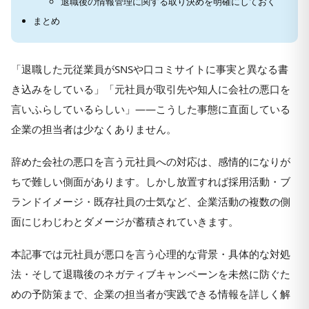
退職後の情報管理に関する取り決めを明確にしておく
まとめ
「退職した元従業員がSNSや口コミサイトに事実と異なる書
き込みをしている」「元社員が取引先や知人に会社の悪口を
言いふらしているらしい」——こうした事態に直面している
企業の担当者は少なくありません。
辞めた会社の悪口を言う元社員への対応は、感情的になりが
ちで難しい側面があります。しかし放置すれば採用活動・ブ
ランドイメージ・既存社員の士気など、企業活動の複数の側
面にじわじわとダメージが蓄積されていきます。
本記事では元社員が悪口を言う心理的な背景・具体的な対処
法・そして退職後のネガティブキャンペーンを未然に防ぐた
めの予防策まで、企業の担当者が実践できる情報を詳しく解