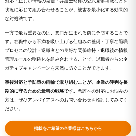
対応・正しい情報の発信・弁護士監修の公式見解掲載などを
状況に応じて組み合わせることが、被害を最小化する効果的
な対処法です。
一方で最も重要なのは、悪口が生まれる前に予防することで
す。在職中から不満を吸い上げる仕組みの整備・丁寧な退職
プロセスの設計・退職者との良好な関係維持・退職後の情報
管理ルールの明確化を組み合わせることで、退職者からのネ
ガティブキャンペーンを未然に防ぐことができます。
事後対応と予防策の両輪で取り組むことが、企業の評判を長
期的に守るための最善の戦略です。
悪評への対応にお悩みの
方は、ぜひアンバイアスへのお問い合わせを検討してみてく
ださい。
掲載をご希望の企業様はこちらから