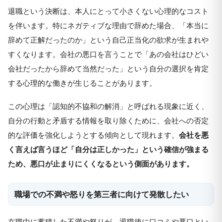
退職という決断は、本人にとって小さくない心理的なコスト
を伴います。特にネガティブな理由で辞めた場合、「本当に
辞めて正解だったのか」という自己正当化の欲求が生まれや
すくなります。会社の悪口を言うことで「あの会社はひどい
会社だったから辞めて当然だった」という自分の選択を肯定
する心理的な働きが生じることがあります。
この心理は「認知的不協和の解消」と呼ばれる現象に近く、
自分の行動と矛盾する情報を取り除くために、会社への否定
的な評価を強化しようとする傾向として現れます。
会社を悪
く言えば言うほど「自分は正しかった」という確信が強まる
ため、悪口が止まりにくくなるという側面があります。
職場での不満や怒りを第三者に向けて発散したい
在職中に蓄積した不満や怒りが、退職後に口コミや悪口とい