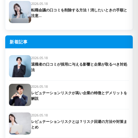
2026.05.18
転職会議の口コミを削除する方法！消したいときの手順と
注意…
新着記事
2026.05.18
退職者の口コミが採用に与える影響と企業が取るべき対処
法
2026.05.18
レピュテーションリスクが高い企業の特徴とデメリットを
解説
2026.05.18
レピュテーションリスクとは？リスク回避の方法や対策ま
とめ