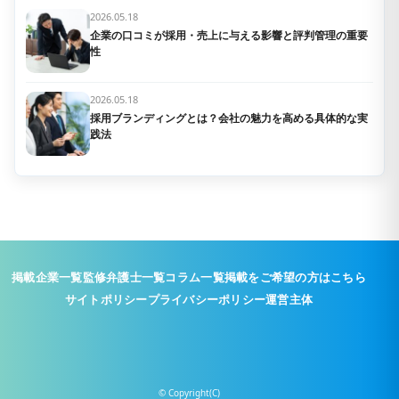
2026.05.18
企業の口コミが採用・売上に与える影響と評判管理の重要
性
2026.05.18
採用ブランディングとは？会社の魅力を高める具体的な実
践法
掲載企業一覧
監修弁護士一覧
コラム一覧
掲載をご希望の方はこちら
サイトポリシー
プライバシーポリシー
運営主体
© Copyright(C)