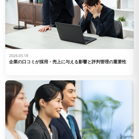
2026.05.18
企業の口コミが採用・売上に与える影響と評判管理の重要性