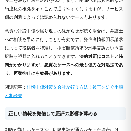
約違反の根拠を示すことで通りやすくなりますが、サービス
側の判断によっては認められないケースもあります。
悪質な誹謗中傷や繰り返しの嫌がらせが続く場合は、弁護士
への相談を早めに行うことが有効です。発信者情報開示請求
によって投稿者を特定し、損害賠償請求や刑事告訴という選
択肢も視野に入れることができます。
法的対応はコストと時
間がかかりますが、悪質なケースへの最も強力な対処法であ
り、再発抑止にも効果があります。
関連記事：
誹謗中傷対策を会社が行う方法！被害を防ぐ手順
と相談先
正しい情報を発信して悪評の影響を薄める
削除が難しいケースや、削除申請が通らなかった場合には、