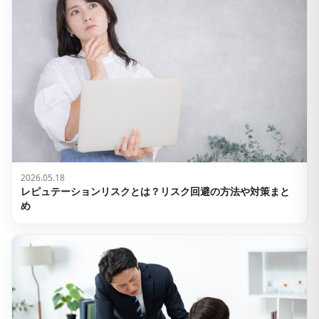
2026.05.18
レピュテーションリスクとは？リスク回避の方法や対策まと
め