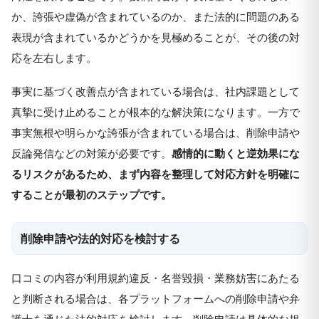
か、誇張や虚偽が含まれているのか、また法的に問題のある
表現が含まれているかどうかを見極めることが、その後の対
応を左右します。
事実に基づく改善点が含まれている場合は、社内課題として
真摯に受け止めることが根本的な解決策になります。一方で
事実無根や明らかな誇張が含まれている場合は、削除申請や
反論発信などの対策が必要です。
感情的に動くと逆効果にな
るリスクがあるため、まず内容を整理して対応方針を明確に
することが最初のステップです。
削除申請や法的対応を検討する
口コミの内容が利用規約違反・名誉毀損・業務妨害にあたる
と判断される場合は、各プラットフォームへの削除申請や弁
護士を通じた法的対応を検討します。削除申請は具体的な規