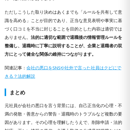
ただしこうした取り決めはあくまでも「ルールを共有して意
識を高める」ことが目的であり、正当な意見表明や事実に基
づく口コミを不当に封じることを目的とした内容は適切では
ありません。
法的に適切な範囲で退職後の情報管理ルールを
整備し、退職時に丁寧に説明することが、企業と退職者の双
方にとって健全な関係の維持につながります。
関連記事：
会社の悪口をSNSや社外で言った社員はクビにで
きる？法的解説
まとめ
元社員が会社の悪口を言う背景には、自己正当化の心理・不
満の発散・善意からの警告・退職時のトラブルなど複数の要
因があります。その心理を理解したうえで、削除申請・法的