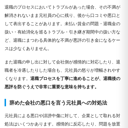
退職のプロセスにおいてトラブルがあった場合、その不満が
解消されないまま元社員の心に残り、後から口コミや悪口と
して表出することがあります。未払い賃金の問題・退職金の
扱い・有給消化を巡るトラブル・引き継ぎ期間中の扱い方な
ど、退職にまつわる具体的な不満が悪評の引き金になるケー
スは少なくありません。
また退職の申し出に対して会社側が感情的に対応したり、退
職者を冷遇したりした場合も、元社員の怒りが増幅されやす
くなります。
退職プロセスを丁寧に進めることが、退職後の
悪評を防ぐうえで非常に重要な意味を持ちます。
辞めた会社の悪口を言う元社員への対処法
元社員による悪口や誹謗中傷に対して、企業として取れる対
処法はいくつかあります。感情的に反応したり、問題を放置