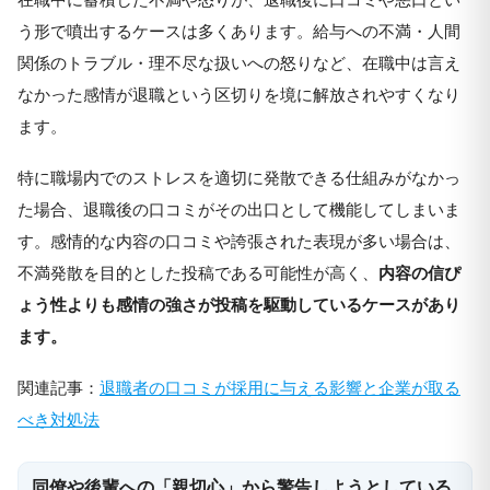
う形で噴出するケースは多くあります。給与への不満・人間
関係のトラブル・理不尽な扱いへの怒りなど、在職中は言え
なかった感情が退職という区切りを境に解放されやすくなり
ます。
特に職場内でのストレスを適切に発散できる仕組みがなかっ
た場合、退職後の口コミがその出口として機能してしまいま
す。感情的な内容の口コミや誇張された表現が多い場合は、
不満発散を目的とした投稿である可能性が高く、
内容の信ぴ
ょう性よりも感情の強さが投稿を駆動しているケースがあり
ます。
関連記事：
退職者の口コミが採用に与える影響と企業が取る
べき対処法
同僚や後輩への「親切心」から警告しようとしている