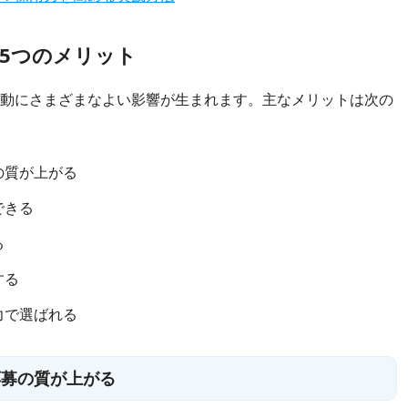
5つのメリット
動にさまざまなよい影響が生まれます。主なメリットは次の
の質が上がる
できる
る
する
力で選ばれる
応募の質が上がる