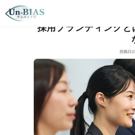
企業の口コミ対策・風評被害TOP
›
コラム一覧
›
採用ブラン
採用ブランディングと
投稿日
2