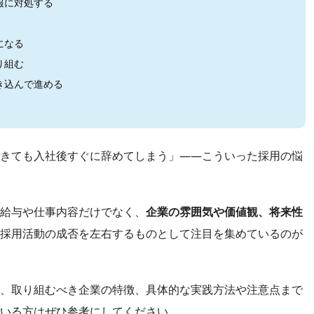
報に対処する
になる
り組む
き込んで進める
きても入社後すぐに辞めてしまう」――こういった採用の悩
給与や仕事内容だけでなく、
企業の雰囲気や価値観、将来性
採用活動の成否を左右するものとして注目を集めているのが
、取り組むべき企業の特徴、具体的な実践方法や注意点まで
いる方はぜひ参考にしてください。