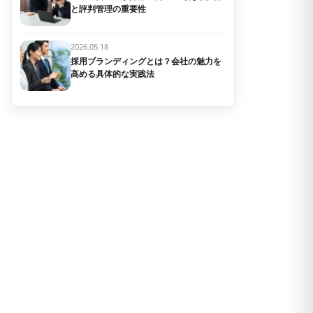
と評判管理の重要性
2026.05.18
採用ブランディングとは？会社の魅力を
高める具体的な実践法