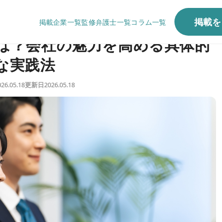
ディングとは？会社の魅力を高める具体的な実践法
掲載を
掲載企業一覧
監修弁護士一覧
コラム一覧
は？会社の魅力を高める具体的
な実践法
026.05.18
更新日
2026.05.18