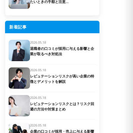
たいときの手順と注意…
新着記事
2026.05.18
退職者の口コミが採用に与える影響と企
業が取るべき対処法
2026.05.18
レピュテーションリスクが高い企業の特
徴とデメリットを解説
2026.05.18
レピュテーションリスクとは？リスク回
避の方法や対策まとめ
2026.05.18
企業の口コミが採用・売上に与える影響