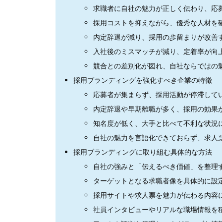
求職者に自社の魅力が正しく伝わり、応
採用コストを抑えながら、優秀な人材を
内定辞退が減り、採用の歩留まりが改善
入社後のミスマッチが減り、定着率が向
競合との差別化が図れ、自社ならではの
採用ブランディングを強化すべき企業の特徴
応募者が集まらず、採用活動が停滞して
内定辞退や早期離職が多く、採用の効果
知名度が低く、大手と比べて不利な状況
自社の魅力を言語化できておらず、求人
採用ブランディングに取り組む具体的な方法
自社の強みと「伝えるべき価値」を整理
ターゲットとなる求職者像を具体的に設
採用サイトや求人票を魅力が伝わる内容
社員インタビューやリアルな職場情報を