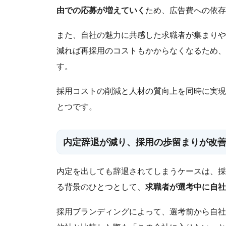
由での応募が増えていく
ため、広告費への依存
また、自社の魅力に共感した求職者が集まりや
減れば再採用のコストもかからなくなるため、
す。
採用コストの削減と人材の質向上を同時に実現
とつです。
内定辞退が減り、採用の歩留まりが改
内定を出しても辞退されてしまうケースは、採
る背景のひとつとして、
求職者が選考中に自社
採用ブランディングによって、選考前から自社