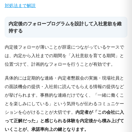
対処法まで解説
内定後のフォロープログラムを設計して入社意欲を維
持する
内定後フォローが薄いことが辞退につながっているケースで
は、内定から入社までの期間を「入社意欲を育てる期間」と
位置づけて、計画的なフォローを行うことが有効です。
具体的には定期的な連絡・内定者懇親会の実施・現場社員と
の面談機会の提供・入社前に読んでもらえる情報の提供など
が挙げられます。事務的な連絡だけでなく、「一緒に働くこ
とを楽しみにしている」という気持ちが伝わるコミュニケー
ションを心がけることが大切です。
内定者が「この会社に入
って正解だった」と感じられる体験を内定後から積み上げて
いくことが、承諾率向上の鍵となります。