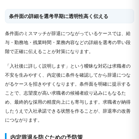
条件面の詳細を選考早期に透明性高く伝える
条件面のミスマッチが辞退につながっているケースでは、給
与・勤務地・残業時間・業務内容などの詳細を選考の早い段
階で正確に伝えることが対策になります。
「入社後に詳しく説明します」という曖昧な対応は求職者の
不安を生みやすく、内定後に条件を確認してから辞退につな
がるケースを招きやすくなります。条件面を明確に提示する
ことで、志望度が高い求職者の候補者絞り込みにもなるた
め、最終的な採用の精度向上にも寄与します。求職者が納得
したうえで入社承諾できる状態を作ることが、辞退率の改善
につながります。
内定辞退を防ぐための予防策