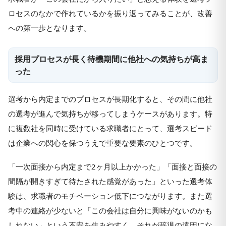
ロセスのなかで作れているかを振り返ってみることが、改善
への第一歩となります。
採用プロセスが長く待機期間に他社への気持ちが高ま
った
選考から内定までのプロセスが長期化すると、その間に他社
の選考が進んで気持ちが移ってしまうケースがあります。特
に複数社を同時に受けている求職者にとって、選考スピード
は企業への関心を保つうえで重要な要素のひとつです。
「一次面接から内定まで2ヶ月以上かかった」「面接と面接の
間隔が開きすぎて待たされた感覚があった」といった選考体
験は、求職者のモチベーション低下につながります。また選
考中の連絡が少ないと「この会社は自分に興味がないのかも
しれない」という不安を生みやすく、それが辞退の遠因にな