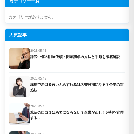
カテゴリー一覧
カテゴリーがありません。
人気記事
2026.05.18
誹謗中傷の削除依頼・開示請求の方法と手順を徹底解説
2026.05.18
職場で悪口を言いふらす行為は名誉毀損になる？企業の対
処法
2026.05.18
就活の口コミはあてにならない？企業が正しく評判を管理
する…
2026.05.18