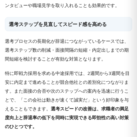
ンタビューや職場見学を取り入れることも効果的です。
選考ステップを見直してスピード感を高める
選考プロセスの長期化が辞退につながっているケースでは、
選考ステップ数の削減・面接間隔の短縮・内定出しまでの期
間短縮を検討することが有効な対策となります。
特に即戦力採用を求める中途採用では、2週間から3週間を目
安に内定まで進めることが競合他社との差別化につながりま
す。また面接の合否や次のステップへの案内を迅速に行うこ
とで、「この会社は動きが速くて誠実だ」という好印象を与
えることもできます。
選考スピードの改善は、求職者の満足
度向上と辞退率の低下を同時に実現できる即効性の高い対策
のひとつです。