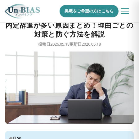
企業の口コミ対策・風評被害TOP
›
コラム一覧
›
内定辞退が多い原因まとめ！理由ごとの対策と防ぐ方法を解説
掲載をご希望の方はこちら
内定辞退が多い原因まとめ！理由ごとの
対策と防ぐ方法を解説
投稿日
2026.05.18
更新日
2026.05.18
目次