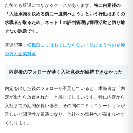
た後でも辞退につながるケースがあります。
特に内定後の
「入社承諾を決める前に一度調べよう」という行動は多くの
求職者が取るため、ネット上の評判管理は採用活動と切り離
せない課題です。
関連記事：
転職口コミはあてにならない？信ぴょう性の見極
め方と企業対策
内定後のフォローが薄く入社意欲が維持できなかった
内定を出した後のフォローが不足していると、求職者は「内
定が出たら放置された」と感じてしまいます。特に内定から
入社までの期間が長い場合、その間のコミュニケーションが
乏しいと関係性が希薄になり、他社への気持ちが高まりやす
くなります。