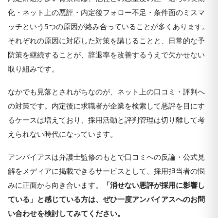
化・ネット上の悪評・内定後フォロー不足・条件面のミスマ
ッチという5つの原因が絡み合っていることが多くあります。
それぞれの原因に対応した対策を講じることと、日常的な予
防策を継続することが、辞退率を改善するうえで欠かせない
取り組みです。
なかでも見落とされがちなのが、ネット上の口コミ・評判へ
の対策です。内定後に求職者が企業を検索して悪評を目にす
るケースは増えており、採用活動と評判管理は切り離して考
えられない時代になっています。
アンバイアスは弁護士監修のもとで口コミへの反論・公式見
解をメディアに掲載できるサービスとして、採用担当者の悩
みに正面から向き合います。
「消せない悪評が採用に影響し
ている」と感じている方は、ぜひ一度アンバイアスへのお問
い合わせを検討してみてください。