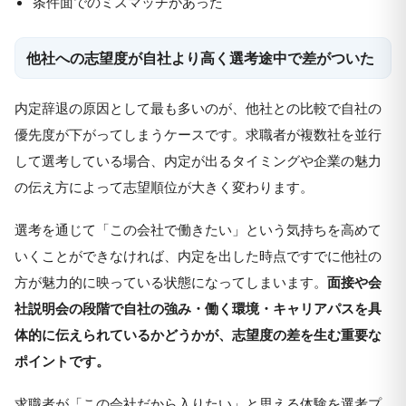
条件面でのミスマッチがあった
他社への志望度が自社より高く選考途中で差がついた
内定辞退の原因として最も多いのが、他社との比較で自社の
優先度が下がってしまうケースです。求職者が複数社を並行
して選考している場合、内定が出るタイミングや企業の魅力
の伝え方によって志望順位が大きく変わります。
選考を通じて「この会社で働きたい」という気持ちを高めて
いくことができなければ、内定を出した時点ですでに他社の
方が魅力的に映っている状態になってしまいます。
面接や会
社説明会の段階で自社の強み・働く環境・キャリアパスを具
体的に伝えられているかどうかが、志望度の差を生む重要な
ポイントです。
求職者が「この会社だから入りたい」と思える体験を選考プ