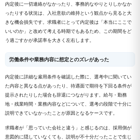
内定後に一切連絡がなかったり、事務的なやりとりしかなか
ったりする状況は、入社意欲の維持という観点から見ると大
きな機会損失です。求職者にとって内定後は「本当にここで
いいのか」と改めて考える時期でもあるため、この期間をど
う過ごすかが承諾率を大きく左右します。
労働条件や業務内容に想定とのズレがあった
内定後に詳細な雇用条件を確認した際に、選考中に聞いてい
た内容と異なる点があったり、待遇面で期待を下回る条件が
提示されたりした場合も辞退につながります。給与・勤務
地・残業時間・業務内容などについて、選考の段階で十分に
説明できていなかったことが原因となるケースです。
求職者が「思っていた会社と違う」と感じるのは、採用側が
意図的に隠していなくても、説明が不十分だったことで生じ