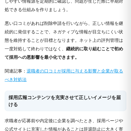
しやすい情報源を定期的に確認し、問題が生じた際に早期対
処できる仕組みを作りましょう。
悪い口コミがあれば削除申請を行いながら、正しい情報を継
続的に発信することで、ネガティブな情報が目立ちにくい状
態を維持することが目標となります。ネット上の評判管理は
一度対処して終わりではなく、
継続的に取り組むことで初め
て採用への悪影響を最小化できます。
関連記事：
退職者の口コミが採用に与える影響と企業が取る
べき対処法
採用広報コンテンツを充実させて正しいイメージを届
ける
求職者が応募前や内定後に企業を調べたとき、採用ページや
公式サイトに充実した情報があることは辞退防止に大きく寄