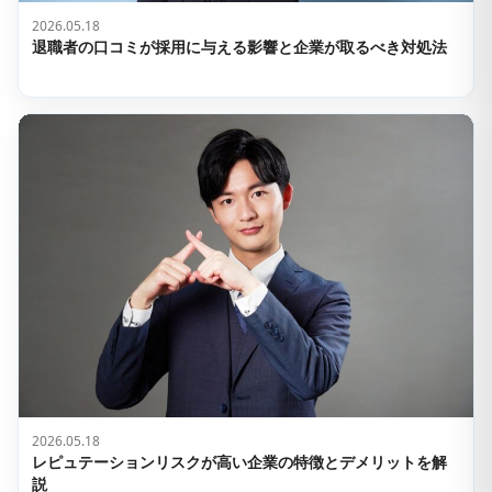
2026.05.18
退職者の口コミが採用に与える影響と企業が取るべき対処法
2026.05.18
レピュテーションリスクが高い企業の特徴とデメリットを解
説