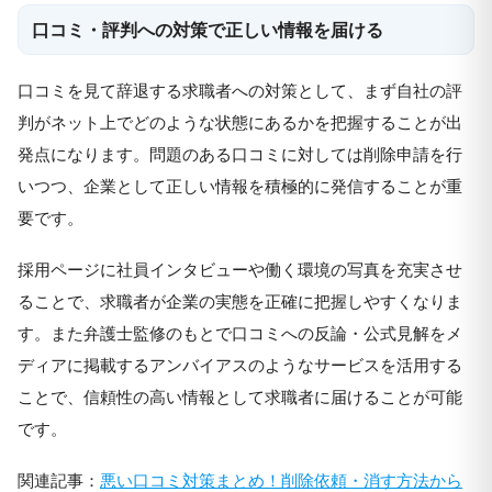
口コミ・評判への対策で正しい情報を届ける
口コミを見て辞退する求職者への対策として、まず自社の評
判がネット上でどのような状態にあるかを把握することが出
発点になります。問題のある口コミに対しては削除申請を行
いつつ、企業として正しい情報を積極的に発信することが重
要です。
採用ページに社員インタビューや働く環境の写真を充実させ
ることで、求職者が企業の実態を正確に把握しやすくなりま
す。また弁護士監修のもとで口コミへの反論・公式見解をメ
ディアに掲載するアンバイアスのようなサービスを活用する
ことで、信頼性の高い情報として求職者に届けることが可能
です。
関連記事：
悪い口コミ対策まとめ！削除依頼・消す方法から