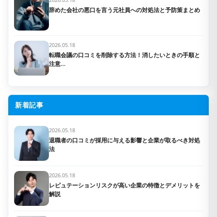
辞めた会社の悪口を言う元社員への対処法と予防策まとめ
2026.05.18
転職会議の口コミを削除する方法！消したいときの手順と
注意…
新着記事
2026.05.18
退職者の口コミが採用に与える影響と企業が取るべき対処
法
2026.05.18
レピュテーションリスクが高い企業の特徴とデメリットを
解説