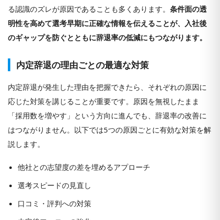
る認識のズレが原因であることも多くあります。
条件面の透
明性を高めて選考早期に正確な情報を伝えることが、入社後
のギャップを防ぐとともに辞退率の低減にもつながります。
内定辞退の理由ごとの最適な対策
内定辞退が発生した理由を把握できたら、それぞれの原因に
応じた対策を講じることが重要です。原因を無視したまま
「採用数を増やす」という方向に進んでも、辞退率の改善に
はつながりません。以下では5つの原因ごとに有効な対策を解
説します。
他社との志望度の差を埋めるアプローチ
選考スピードの見直し
口コミ・評判への対策