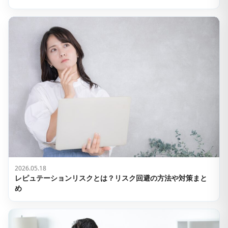
2026.05.18
レピュテーションリスクとは？リスク回避の方法や対策まと
め